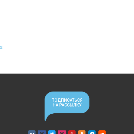
ск
ПОДПИСАТЬСЯ
НА РАССЫЛКУ