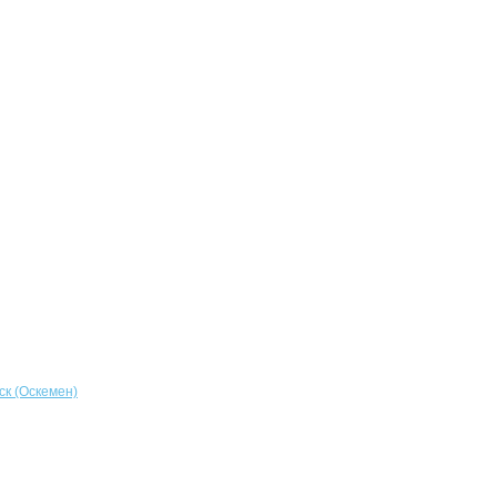
ск (Оскемен)