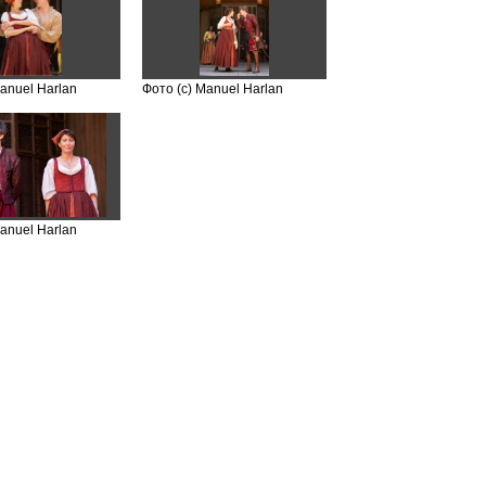
Manuel Harlan
Фото (с) Manuel Harlan
Manuel Harlan