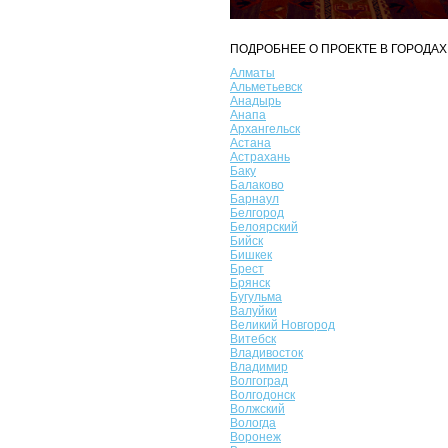
ПОДРОБНЕЕ О ПРОЕКТЕ В ГОРОДАХ
Алматы
Альметьевск
Анадырь
Анапа
Архангельск
Астана
Астрахань
Баку
Балаково
Барнаул
Белгород
Белоярский
Бийск
Бишкек
Брест
Брянск
Бугульма
Валуйки
Великий Новгород
Витебск
Владивосток
Владимир
Волгоград
Волгодонск
Волжский
Вологда
Воронеж