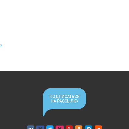
ск
ПОДПИСАТЬСЯ
НА РАССЫЛКУ