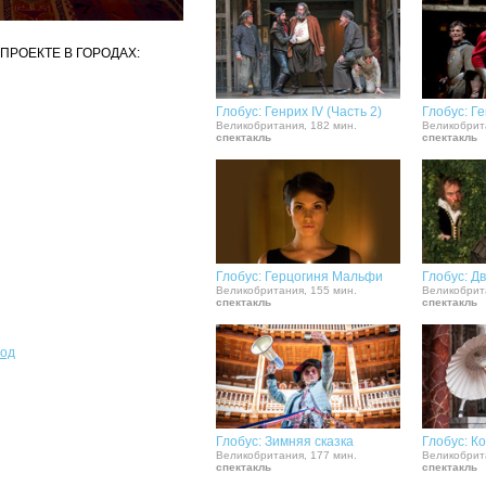
ПРОЕКТЕ В ГОРОДАХ:
Глобус: Генрих IV (Часть 2)
Глобус: Г
Великобритания, 182 мин.
Великобрит
спектакль
спектакль
Глобус: Герцогиня Мальфи
Глобус: Д
Великобритания, 155 мин.
Великобрит
спектакль
спектакль
род
Глобус: Зимняя сказка
Глобус: К
Великобритания, 177 мин.
Великобрит
спектакль
спектакль