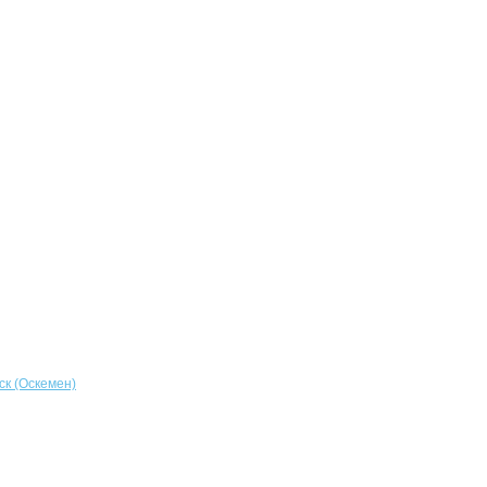
ск (Оскемен)