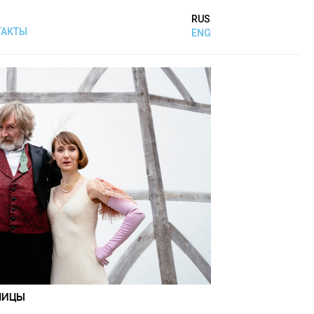
RUS
ТАКТЫ
ENG
НИЦЫ