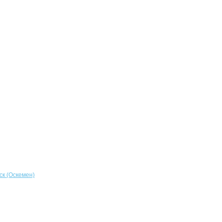
ск (Оскемен)