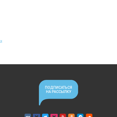
ск
ПОДПИСАТЬСЯ
НА РАССЫЛКУ