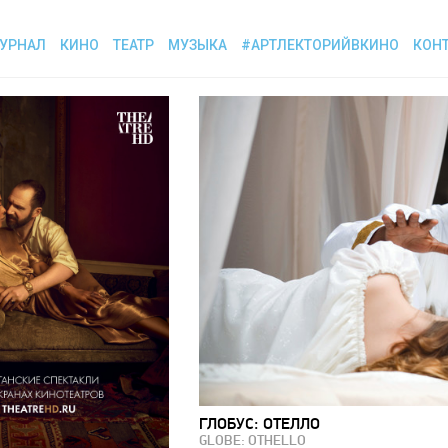
УРНАЛ
КИНО
ТЕАТР
МУЗЫКА
#АРТЛЕКТОРИЙВКИНО
КОН
ГЛОБУС: ОТЕЛЛО
GLOBE: OTHELLO