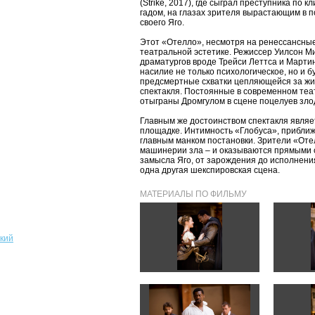
(Strike, 2017), где сыграл преступника по
гадом, на глазах зрителя вырастающим в 
своего Яго.
Этот «Отелло», несмотря на ренессансны
театральной эстетике. Режиссер Уилсон М
драматургов вроде Трейси Леттса и Марти
насилие не только психологическое, но и б
предсмертные схватки цепляющейся за ж
спектакля. Постоянные в современном теа
отыграны Дромгулом в сцене поцелуев зло
Главным же достоинством спектакля являе
площадке. Интимность «Глобуса», приближ
главным манком постановки. Зрители «От
машинерии зла – и оказываются прямыми с
замысла Яго, от зарождения до исполнени
одна другая шекспировская сцена.
МАТЕРИАЛЫ ПО ФИЛЬМУ
кий