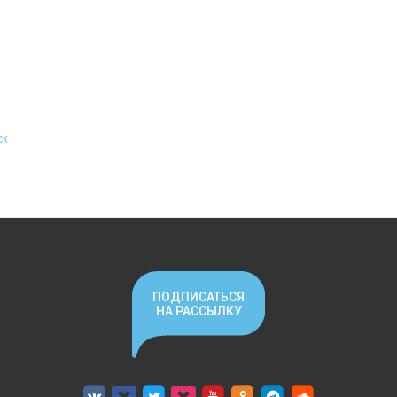
ск
ПОДПИСАТЬСЯ
НА РАССЫЛКУ