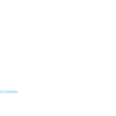
ск (Оскемен)