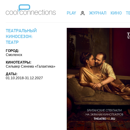
PLAY
ЖУРНАЛ
КИНО
Т
ТЕАТРАЛЬНЫЙ
КИНОСЕЗОН:
ТЕАТР
ГОРОД:
Смоленск
КИНОТЕАТРЫ:
Сильвер Синема «Галактика»
ДАТЫ:
01.10.2018-31.12.2027