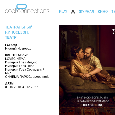
PLAY
ЖУРНАЛ
КИНО
Т
ТЕАТРАЛЬНЫЙ
КИНОСЕЗОН:
ТЕАТР
ГОРОД:
Нижний Новгород
КИНОТЕАТРЫ:
LOVECINEMA
Империя Грёз Индиго
Империя Грёз Небо
Империя Грёз Сормовский
Мир
СИНЕМА ПАРК Седьмое небо
ДАТЫ:
01.10.2018-31.12.2027