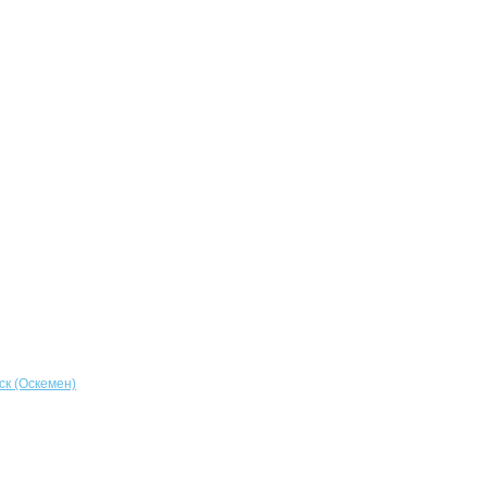
ск (Оскемен)