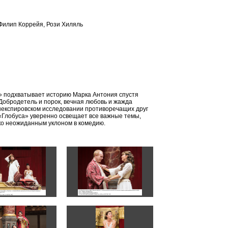
 Филип Коррейя, Рози Хиляль
» подхватывает историю Марка Антония спустя
Добродетель и порок, вечная любовь и жажда
шекспировском исследовании противоречащих друг
 «Глобуса» уверенно освещает все важные темы,
ько неожиданным уклоном в комедию.