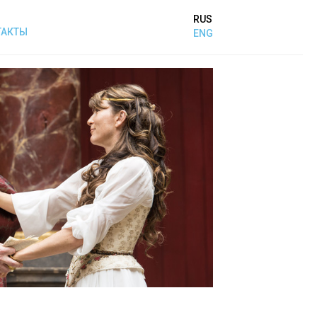
RUS
ТАКТЫ
ENG