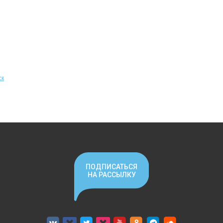
ск
ПОДПИСАТЬСЯ
НА РАССЫЛКУ