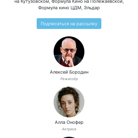
на Кутузовском
,
Формула Кино на Полежаевской
,
Формула кино ЦДМ
,
Эльдар
Подписаться на рассылку
Алексей Бородин
Режиссёр
Алла Онофер
Актриса