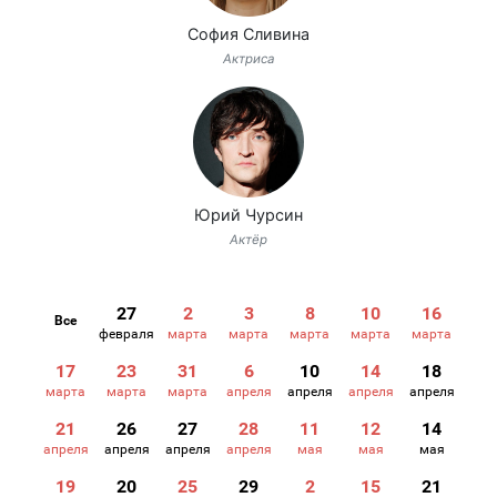
София Сливина
Актриса
Юрий Чурсин
Актёр
27
2
3
8
10
16
Все
февраля
марта
марта
марта
марта
марта
17
23
31
6
10
14
18
марта
марта
марта
апреля
апреля
апреля
апреля
21
26
27
28
11
12
14
апреля
апреля
апреля
апреля
мая
мая
мая
19
20
25
29
2
15
21