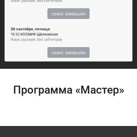
Язык: русский, без субтитров
сеанс завершён
26 сентября, пятница
19:30
КОСМИК Щёлковская
Язык: русский, без субтитров
сеанс завершён
Программа «Мастер»