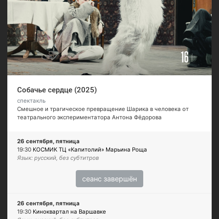
Собачье сердце (2025)
спектакль
Смешное и трагическое превращение Шарика в человека от
театрального экспериментатора Антона Фёдорова
26 сентября, пятница
19:30
КОСМИК ТЦ «Капитолий» Марьина Роща
Язык: русский, без субтитров
сеанс завершён
26 сентября, пятница
19:30
Киноквартал на Варшавке