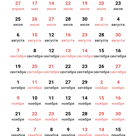
27
17
14
22
19
20
23
апреля
мая
июня
июня
июля
июля
июля
25
26
27
28
30
3
4
июля
июля
июля
июля
июля
августа
августа
6
10
12
16
23
28
30
августа
августа
августа
августа
августа
августа
августа
7
8
12
13
14
15
16
сентября
сентября
сентября
сентября
сентября
сентября
сентября
19
20
21
22
23
26
27
сентября
сентября
сентября
сентября
сентября
сентября
сентября
1
11
21
27
29
2
4
октября
октября
октября
октября
октября
ноября
ноября
9
10
11
12
14
15
16
ноября
ноября
ноября
ноября
ноября
ноября
ноября
21
22
23
25
28
29
30
ноября
ноября
ноября
ноября
ноября
ноября
ноября
3
7
8
9
13
14
15
декабря
декабря
декабря
декабря
декабря
декабря
декабря