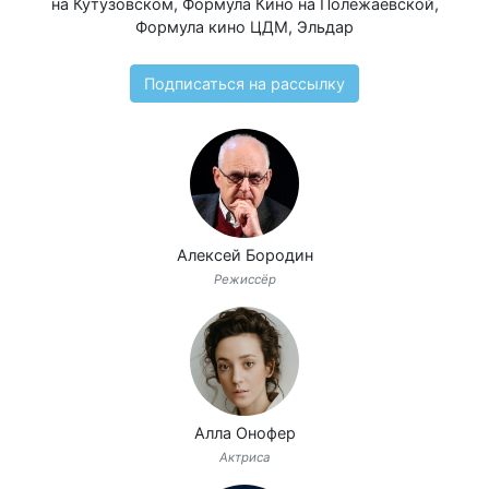
на Кутузовском
,
Формула Кино на Полежаевской
,
Формула кино ЦДМ
,
Эльдар
Подписаться на рассылку
Алексей Бородин
Режиссёр
Алла Онофер
Актриса