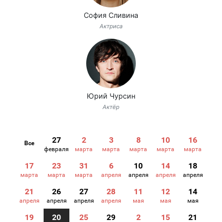
София Сливина
Актриса
Юрий Чурсин
Актёр
27
2
3
8
10
16
Все
февраля
марта
марта
марта
марта
марта
17
23
31
6
10
14
18
марта
марта
марта
апреля
апреля
апреля
апреля
21
26
27
28
11
12
14
апреля
апреля
апреля
апреля
мая
мая
мая
19
20
25
29
2
15
21