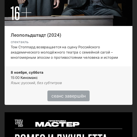
Леопольдштадт (2024)
спектакль
Том Стоппард возвращается на сцену Российского
академического молодёжного театра с семейной сагой –
многомерным эпосом о противостоянии человека и истории
8 ноября, суббота
15:00
Киномакс
Язык: русский, без субтитров
сеанс завершён