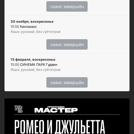
сеанс завершён
30 ноября, воскресенье
15:00
Киномакс
Язык: русский, без субтитров
сеанс завершён
15 февраля, воскресенье
15:00
СИНЕМА ПАРК Гудвин
Язык: русский, без субтитров
сеанс завершён