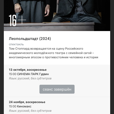
Леопольдштадт (2024)
спектакль
Том Стоппард возвращается на сцену Российского
академического молодёжного театра с семейной сагой –
многомерным эпосом о противостоянии человека и истории
13 октября, воскресенье
15:00
СИНЕМА ПАРК Гудвин
Язык: русский, без субтитров
сеанс завершён
24 ноября, воскресенье
15:00
Киномакс
Язык: русский, без субтитров