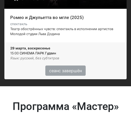
Ромео и Джульетта во мгле (2025)
спектакль
Театр обострённых чувств: спектакль в исполнении артистов
Молодой студии Льва Додина
29 марта, воскресенье
15:00
СИНЕМА ПАРК Гудвин
Язык: русский, без субтитров
сеанс завершён
Программа «Мастер»