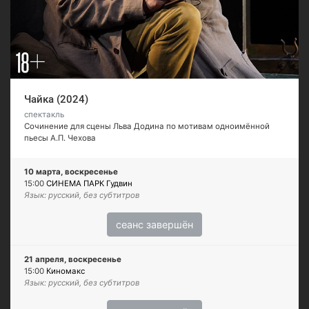
Чайка (2024)
спектакль
Сочинение для сцены Льва Додина по мотивам одноимённой
пьесы А.П. Чехова
10 марта, воскресенье
15:00
СИНЕМА ПАРК Гудвин
Язык: русский, без субтитров
сеанс завершён
21 апреля, воскресенье
15:00
Киномакс
Язык: русский, без субтитров