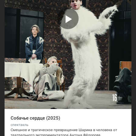
Собачье сердце (2025)
спектакль
Смешное и трагическое превращение Шарика в человека от
театрального экспериментатора Антона Фёдорова