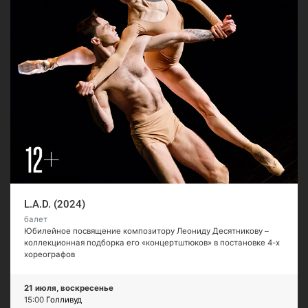
L.A.D. (2024)
балет
Юбилейное посвящение композитору Леониду Десятникову –
коллекционная подборка его «концертштюков» в постановке 4-х
хореографов
21 июля, воскресенье
15:00
Голливуд