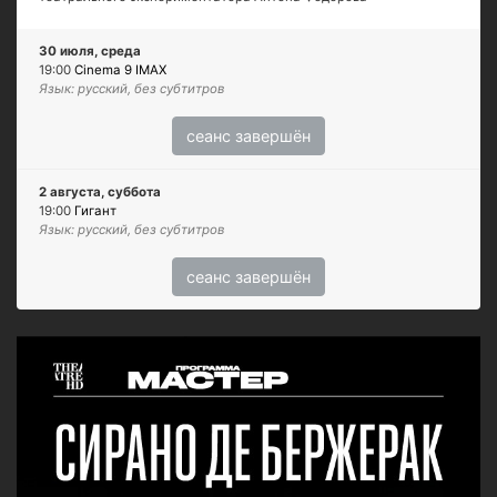
30 июля, среда
19:00
Cinema 9 IMAX
Язык: русский, без субтитров
сеанс завершён
2 августа, суббота
19:00
Гигант
Язык: русский, без субтитров
сеанс завершён