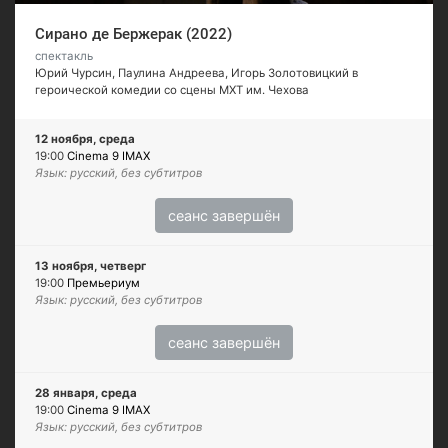
Сирано де Бержерак (2022)
спектакль
Юрий Чурсин, Паулина Андреева, Игорь Золотовицкий в
героической комедии со сцены МХТ им. Чехова
12 ноября, среда
19:00
Cinema 9 IMAX
Язык: русский, без субтитров
сеанс завершён
13 ноября, четверг
19:00
Премьериум
Язык: русский, без субтитров
сеанс завершён
28 января, среда
19:00
Cinema 9 IMAX
Язык: русский, без субтитров