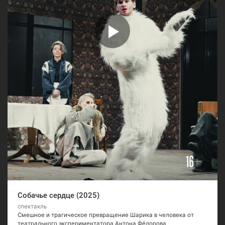
Собачье сердце (2025)
спектакль
Смешное и трагическое превращение Шарика в человека от
театрального экспериментатора Антона Фёдорова