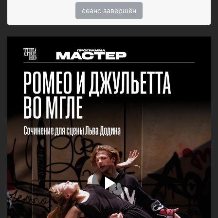
сеанс завершён