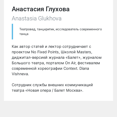
Анастасия Глухова
Anastasia Glukhova
Театровед, танцкритик, исследователь современного
танца
Как автор статей и лектор сотрудничает с
проектом No Fixed Points, Школой Masters,
диджитал-версией журнала «Балет», журналом
Большого театра, порталом On Air, фестивалем
современной хореографии Context. Diana
Vishneva.
Сотрудник службы внешних коммуникаций
театра «Новая опера / Балет Москва».