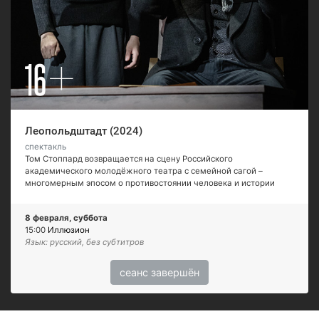
Леопольдштадт (2024)
спектакль
Том Стоппард возвращается на сцену Российского
академического молодёжного театра с семейной сагой –
многомерным эпосом о противостоянии человека и истории
8 февраля, суббота
15:00
Иллюзион
Язык: русский, без субтитров
сеанс завершён