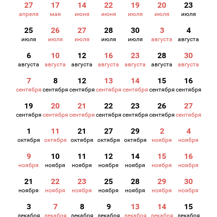
27
17
14
22
19
20
23
апреля
мая
июня
июня
июля
июля
июля
25
26
27
28
30
3
4
июля
июля
июля
июля
июля
августа
августа
6
10
12
16
23
28
30
августа
августа
августа
августа
августа
августа
августа
7
8
12
13
14
15
16
сентября
сентября
сентября
сентября
сентября
сентября
сентября
19
20
21
22
23
26
27
сентября
сентября
сентября
сентября
сентября
сентября
сентября
1
11
21
27
29
2
4
октября
октября
октября
октября
октября
ноября
ноября
9
10
11
12
14
15
16
ноября
ноября
ноября
ноября
ноября
ноября
ноября
21
22
23
25
28
29
30
ноября
ноября
ноября
ноября
ноября
ноября
ноября
3
7
8
9
13
14
15
декабря
декабря
декабря
декабря
декабря
декабря
декабря