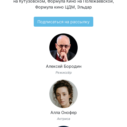
на Кутузовском
,
Формула Кино на Полежаевской
,
Формула кино ЦДМ
,
Эльдар
Подписаться на рассылку
Алексей Бородин
Режиссёр
Алла Онофер
Актриса