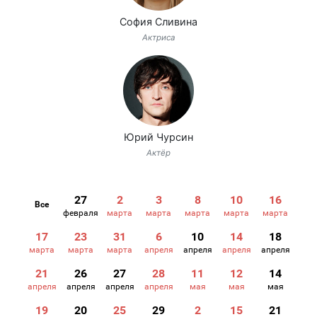
София Сливина
Актриса
Юрий Чурсин
Актёр
27
2
3
8
10
16
Все
февраля
марта
марта
марта
марта
марта
17
23
31
6
10
14
18
марта
марта
марта
апреля
апреля
апреля
апреля
21
26
27
28
11
12
14
апреля
апреля
апреля
апреля
мая
мая
мая
19
20
25
29
2
15
21