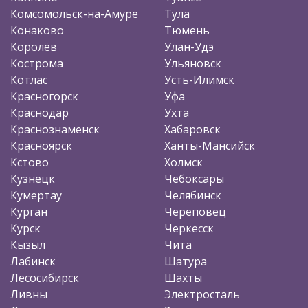
Комсомольск-на-Амуре
Тула
Конаково
Тюмень
Королёв
Улан-Удэ
Кострома
Ульяновск
Котлас
Усть-Илимск
Красногорск
Уфа
Краснодар
Ухта
Краснознаменск
Хабаровск
Красноярск
Ханты-Мансийск
Кстово
Холмск
Кузнецк
Чебоксары
Кумертау
Челябинск
Курган
Череповец
Курск
Черкесск
Кызыл
Чита
Лабинск
Шатура
Лесосибирск
Шахты
Ливны
Электросталь