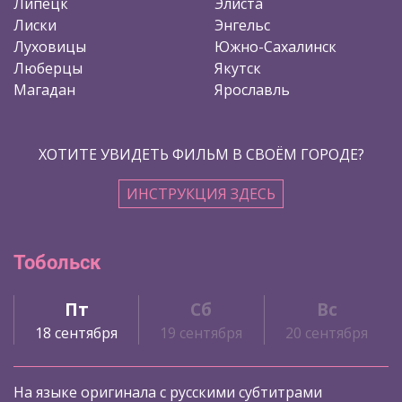
Липецк
Элиста
Лиски
Энгельс
Луховицы
Южно-Сахалинск
Люберцы
Якутск
Магадан
Ярославль
ХОТИТЕ УВИДЕТЬ ФИЛЬМ В СВОЁМ ГОРОДЕ?
ИНСТРУКЦИЯ ЗДЕСЬ
Тобольск
Пт
Сб
Вс
18 сентября
19 сентября
20 сентября
На языке оригинала с русскими субтитрами