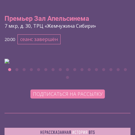
Премьер Зал Апельсинема
7 мкр, д. 30, ТРЦ «Жемчужина Сибири»
сеанс завершён
20:00
ПОДПИСАТЬСЯ НА РАССЫЛКУ