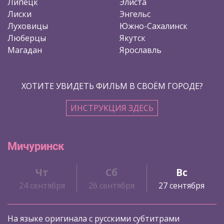
Липецк
Элиста
Лиски
Энгельс
Луховицы
Южно-Сахалинск
Люберцы
Якутск
Магадан
Ярославль
ХОТИТЕ УВИДЕТЬ ФИЛЬМ В СВОЁМ ГОРОДЕ?
ИНСТРУКЦИЯ ЗДЕСЬ
Мичуринск
Чт
Сб
Вс
24 сентября
26 сентября
27 сентября
На языке оригинала с русскими субтитрами