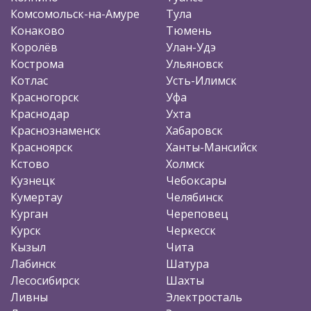
Комсомольск-на-Амуре
Тула
Конаково
Тюмень
Королёв
Улан-Удэ
Кострома
Ульяновск
Котлас
Усть-Илимск
Красногорск
Уфа
Краснодар
Ухта
Краснознаменск
Хабаровск
Красноярск
Ханты-Мансийск
Кстово
Холмск
Кузнецк
Чебоксары
Кумертау
Челябинск
Курган
Череповец
Курск
Черкесск
Кызыл
Чита
Лабинск
Шатура
Лесосибирск
Шахты
Ливны
Электросталь