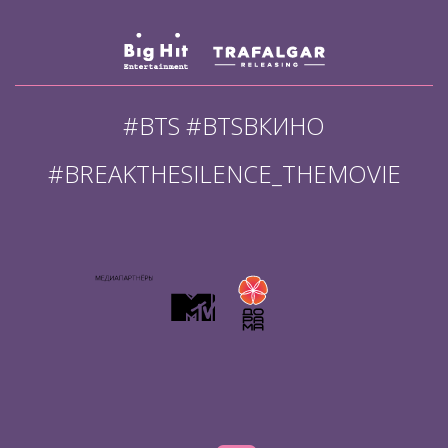
#BTS #BTSВКИНО
#BREAKTHESILENCE_THEMOVIE