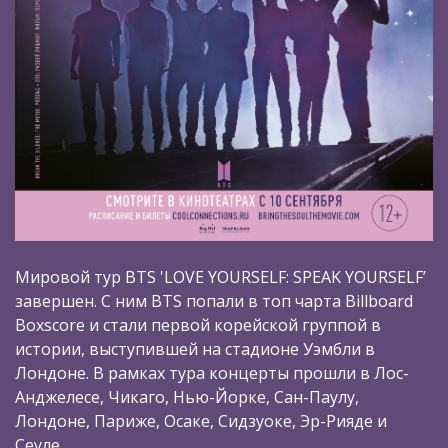
Мировой тур BTS 'LOVE YOURSELF: SPEAK YOURSELF’
завершен. С ним BTS попали в топ чарта Billboard
Boxscore и стали первой корейской группой в
истории, выступившей на стадионе Уэмбли в
Лондоне. В рамках тура концерты прошли в Лос-
Анджелесе, Чикаго, Нью-Йорке, Сан-Паулу,
Лондоне, Париже, Осаке, Сидзуоке, Эр-Рияде и
Сеуле.