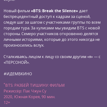
Новый фильм
«BTS: Break the Silence»
дает
беспрецедентный доступ к кадрам за сценой,
следуя шаг за шагом с участниками группы по всем
городам тура. За кулисами мы увидим BTS c новой
стороны. Семеро участников откровенно делятся
личными историями, которые до этого никогда не
произносились вслух.
Сталкиваясь лицом к лицу со своим другим «я» — с
«ПЕРСОНОЙ».
#ИДЕМВКИНО
*
BTS: РАЗБЕЙ ТИШИНУ: ФИЛЬМ
Режиссёр: Пак Чжун Су
2020, Южная Корея, 90 мин.
12+