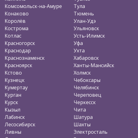
Комсомольск-на-Амуре
Тула
Конаково
Тюмень
Королёв
Улан-Удэ
Кострома
Ульяновск
Котлас
Усть-Илимск
Красногорск
Уфа
Краснодар
Ухта
Краснознаменск
Хабаровск
Красноярск
Ханты-Мансийск
Кстово
Холмск
Кузнецк
Чебоксары
Кумертау
Челябинск
Курган
Череповец
Курск
Черкесск
Кызыл
Чита
Лабинск
Шатура
Лесосибирск
Шахты
Ливны
Электросталь