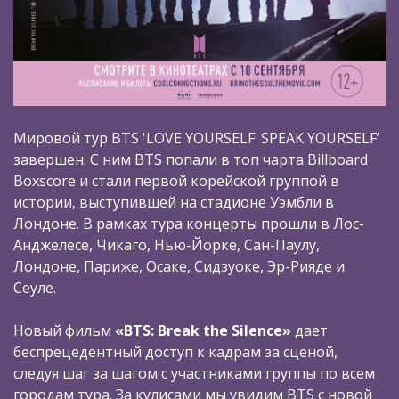
Мировой тур BTS 'LOVE YOURSELF: SPEAK YOURSELF’
завершен. С ним BTS попали в топ чарта Billboard
Boxscore и стали первой корейской группой в
истории, выступившей на стадионе Уэмбли в
Лондоне. В рамках тура концерты прошли в Лос-
Анджелесе, Чикаго, Нью-Йорке, Сан-Паулу,
Лондоне, Париже, Осаке, Сидзуоке, Эр-Рияде и
Сеуле.
Новый фильм
«BTS: Break the Silence»
дает
беспрецедентный доступ к кадрам за сценой,
следуя шаг за шагом с участниками группы по всем
городам тура. За кулисами мы увидим BTS c новой