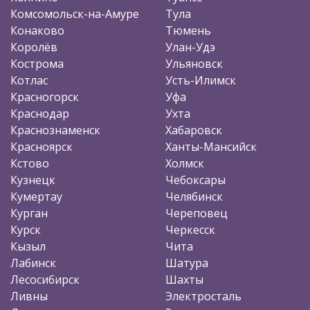
Комсомольск-на-Амуре
Тула
Конаково
Тюмень
Королёв
Улан-Удэ
Кострома
Ульяновск
Котлас
Усть-Илимск
Красногорск
Уфа
Краснодар
Ухта
Краснознаменск
Хабаровск
Красноярск
Ханты-Мансийск
Кстово
Холмск
Кузнецк
Чебоксары
Кумертау
Челябинск
Курган
Череповец
Курск
Черкесск
Кызыл
Чита
Лабинск
Шатура
Лесосибирск
Шахты
Ливны
Электросталь