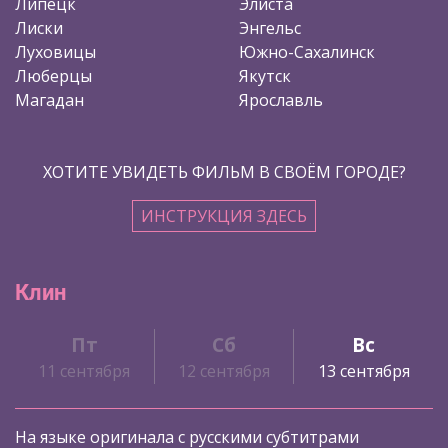
Липецк
Элиста
Лиски
Энгельс
Луховицы
Южно-Сахалинск
Люберцы
Якутск
Магадан
Ярославль
ХОТИТЕ УВИДЕТЬ ФИЛЬМ В СВОЁМ ГОРОДЕ?
ИНСТРУКЦИЯ ЗДЕСЬ
Клин
Пт
Сб
Вс
11 сентября
12 сентября
13 сентября
На языке оригинала с русскими субтитрами