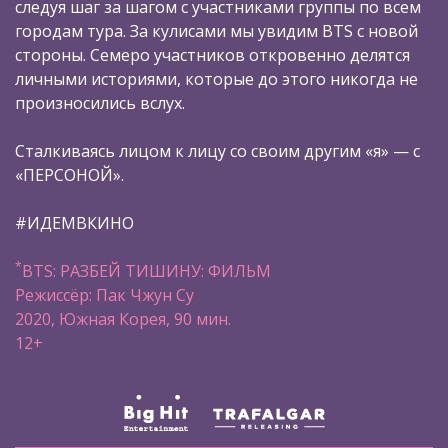
следуя шаг за шагом с участниками группы по всем
городам тура. За кулисами мы увидим BTS c новой
стороны. Семеро участников откровенно делятся
личными историями, которые до этого никогда не
произносились вслух.
Сталкиваясь лицом к лицу со своим другим «я» — с
«ПЕРСОНОЙ».
#ИДЕМВКИНО
*
BTS: РАЗБЕЙ ТИШИНУ: ФИЛЬМ
Режиссёр: Пак Чжун Су
2020, Южная Корея, 90 мин.
12+