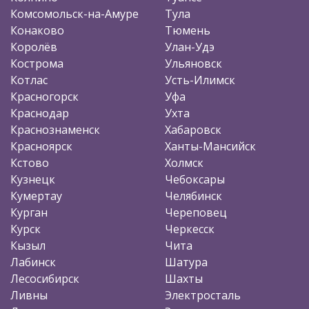
Комсомольск-на-Амуре
Тула
Конаково
Тюмень
Королёв
Улан-Удэ
Кострома
Ульяновск
Котлас
Усть-Илимск
Красногорск
Уфа
Краснодар
Ухта
Краснознаменск
Хабаровск
Красноярск
Ханты-Мансийск
Кстово
Холмск
Кузнецк
Чебоксары
Кумертау
Челябинск
Курган
Череповец
Курск
Черкесск
Кызыл
Чита
Лабинск
Шатура
Лесосибирск
Шахты
Ливны
Электросталь