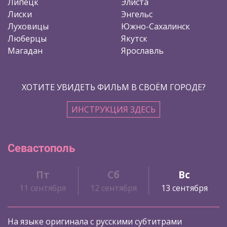
Липецк
Элиста
Лиски
Энгельс
Луховицы
Южно-Сахалинск
Люберцы
Якутск
Магадан
Ярославль
ХОТИТЕ УВИДЕТЬ ФИЛЬМ В СВОЁМ ГОРОДЕ?
ИНСТРУКЦИЯ ЗДЕСЬ
Севастополь
Пт
Сб
Вс
11 сентября
12 сентября
13 сентября
На языке оригинала с русскими субтитрами