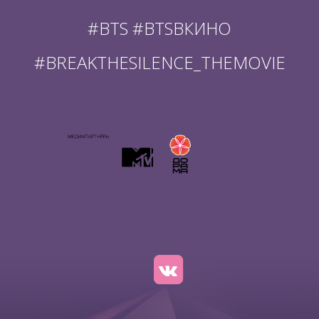
#BTS #BTSВКИНО
#BREAKTHESILENCE_THEMOVIE