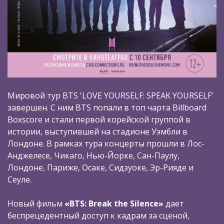
Мировой тур BTS 'LOVE YOURSELF: SPEAK YOURSELF’
завершен. С ним BTS попали в топ чарта Billboard
Boxscore и стали первой корейской группой в
истории, выступившей на стадионе Уэмбли в
Лондоне. В рамках тура концерты прошли в Лос-
Анджелесе, Чикаго, Нью-Йорке, Сан-Паулу,
Лондоне, Париже, Осаке, Сидзуоке, Эр-Рияде и
Сеуле.
Новый фильм
«BTS: Break the Silence»
дает
беспрецедентный доступ к кадрам за сценой,