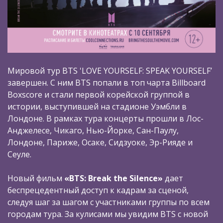
Мировой тур BTS 'LOVE YOURSELF: SPEAK YOURSELF’
завершен. С ним BTS попали в топ чарта Billboard
Boxscore и стали первой корейской группой в
истории, выступившей на стадионе Уэмбли в
Лондоне. В рамках тура концерты прошли в Лос-
Анджелесе, Чикаго, Нью-Йорке, Сан-Паулу,
Лондоне, Париже, Осаке, Сидзуоке, Эр-Рияде и
Сеуле.
Новый фильм
«BTS: Break the Silence»
дает
беспрецедентный доступ к кадрам за сценой,
следуя шаг за шагом с участниками группы по всем
городам тура. За кулисами мы увидим BTS c новой