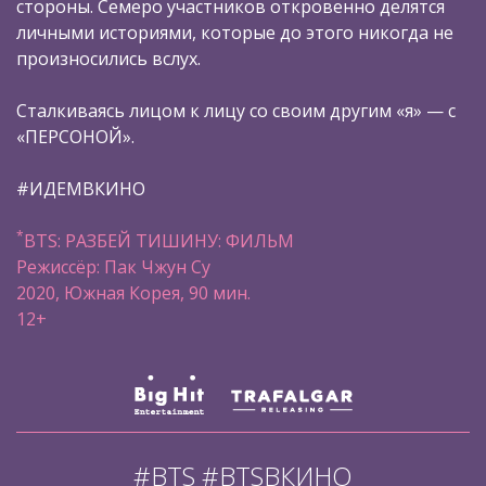
стороны. Семеро участников откровенно делятся
личными историями, которые до этого никогда не
произносились вслух.
Сталкиваясь лицом к лицу со своим другим «я» — с
«ПЕРСОНОЙ».
#ИДЕМВКИНО
*
BTS: РАЗБЕЙ ТИШИНУ: ФИЛЬМ
Режиссёр: Пак Чжун Су
2020, Южная Корея, 90 мин.
12+
#BTS #BTSВКИНО