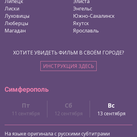
Липецк
Элиста
Лиски
Энгельс
Луховицы
Южно-Сахалинск
Люберцы
Якутск
Магадан
Ярославль
ХОТИТЕ УВИДЕТЬ ФИЛЬМ В СВОЁМ ГОРОДЕ?
ИНСТРУКЦИЯ ЗДЕСЬ
Симферополь
Пт
Сб
Вс
11 сентября
12 сентября
13 сентября
На языке оригинала с русскими субтитрами