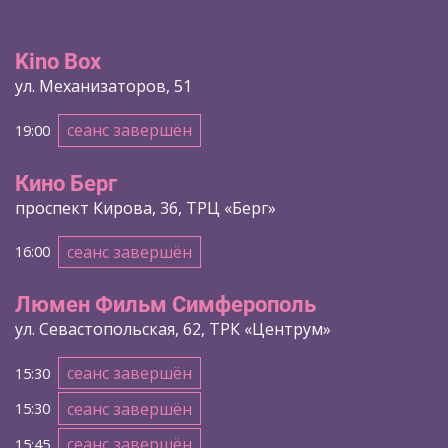
Kino Box
ул. Механизаторов, 51
сеанс завершён
19:00
Кино Берг
проспект Кирова, 36, ТРЦ «Берг»
сеанс завершён
16:00
Люмен Фильм Симферополь
ул. Севастопольская, 62, ТРК «Центрум»
сеанс завершён
15:30
сеанс завершён
15:30
сеанс завершён
15:45