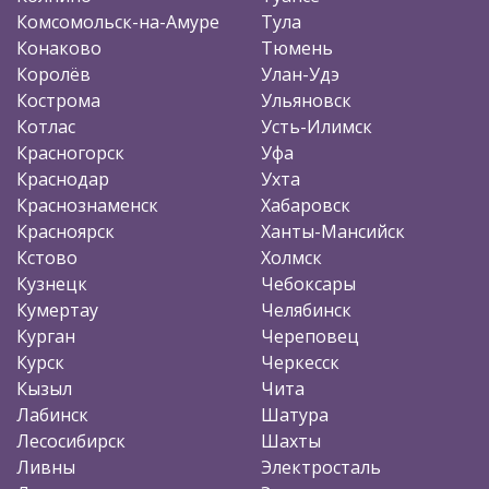
Комсомольск-на-Амуре
Тула
Конаково
Тюмень
Королёв
Улан-Удэ
Кострома
Ульяновск
Котлас
Усть-Илимск
Красногорск
Уфа
Краснодар
Ухта
Краснознаменск
Хабаровск
Красноярск
Ханты-Мансийск
Кстово
Холмск
Кузнецк
Чебоксары
Кумертау
Челябинск
Курган
Череповец
Курск
Черкесск
Кызыл
Чита
Лабинск
Шатура
Лесосибирск
Шахты
Ливны
Электросталь