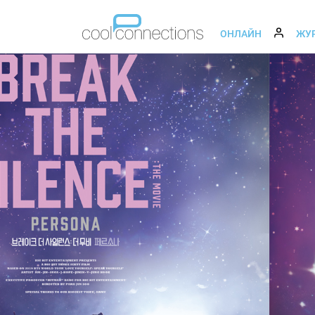
ОНЛАЙН
ЖУ