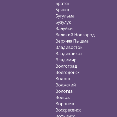
Братск
Брянск
Бугульма
Бузулук
Валуйки
Великий Новгород
Верхняя Пышма
Владивосток
Владикавказ
Владимир
Волгоград
Волгодонск
Волжск
Волжский
Вологда
Вольск
Воронеж
Воскресенск
Воткинск