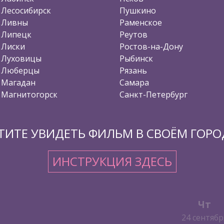
Лесосибирск
Пушкино
Ливны
Раменское
Липецк
Реутов
Лиски
Ростов-на-Дону
Луховицы
Рыбинск
Люберцы
Рязань
Магадан
Самара
Магнитогорск
Санкт-Петербург
ТИТЕ УВИДЕТЬ ФИЛЬМ В СВОЁМ ГОРО
ИНСТРУКЦИЯ ЗДЕСЬ
Чт
24 сентябр