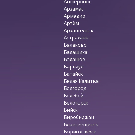
Апшеронск
Арзамас
Армавир
Артём
Архангельск
Астрахань
Балаково
Балашиха
Балашов
Барнаул
Батайск
Белая Калитва
Белгород
Белебей
Белогорск
Бийск
Биробиджан
Благовещенск
Борисоглебск