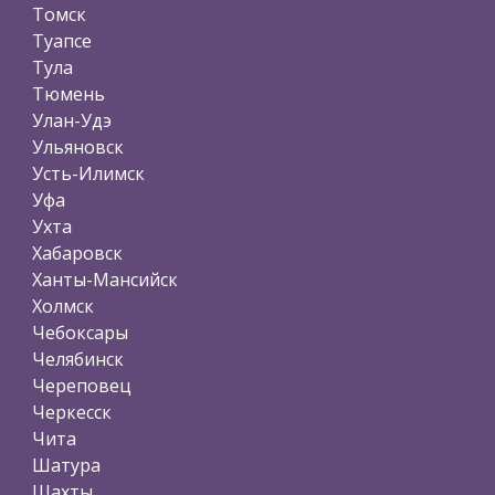
Томск
Туапсе
Тула
Тюмень
Улан-Удэ
Ульяновск
Усть-Илимск
Уфа
Ухта
Хабаровск
Ханты-Мансийск
Холмск
Чебоксары
Челябинск
Череповец
Черкесск
Чита
Шатура
Шахты