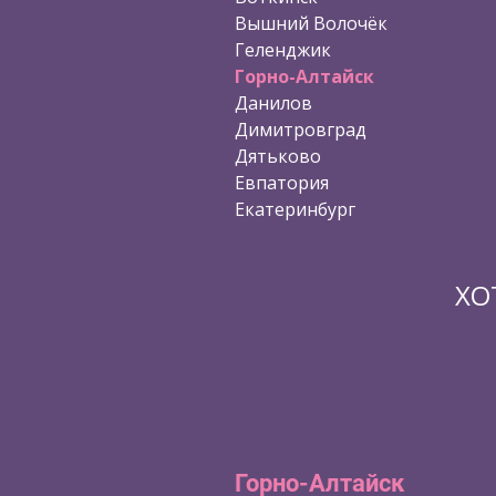
Вышний Волочёк
Геленджик
Горно-Алтайск
Данилов
Димитровград
Дятьково
Евпатория
Екатеринбург
ХО
Горно-Алтайск