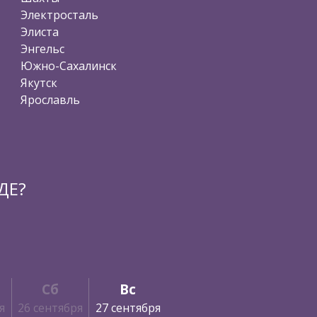
Электросталь
Элиста
Энгельс
Южно-Сахалинск
Якутск
Ярославль
ДЕ?
Сб
Вс
я
26 сентября
27 сентября