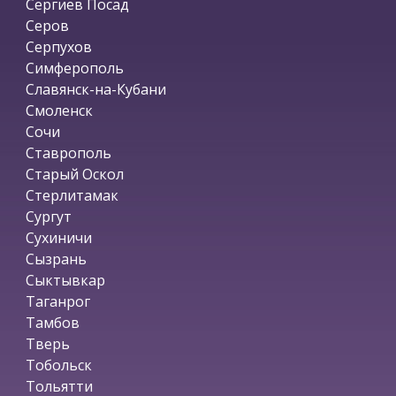
Сергиев Посад
Серов
Серпухов
Симферополь
Славянск-на-Кубани
Смоленск
Сочи
Ставрополь
Старый Оскол
Стерлитамак
Сургут
Сухиничи
Сызрань
Сыктывкар
Таганрог
Тамбов
Тверь
Тобольск
Тольятти