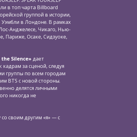
и в топ чарта Billboard
корейской группой в истории,
 Уэмбли в Лондоне. В рамках
Лос-Анджелесе, Чикаго, Нью-
е, Париже, Осаке, Сидзуоке,
 the Silence»
дает
 кадрам за сценой, следуя
ми группы по всем городам
дим BTS c новой стороны.
венно делятся личными
ого никогда не
 со своим другим «я» — с