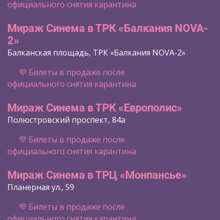
официального снятия карантина
Мираж Синема в ТРК «Балкания NOVA-
2»
Балканская площадь, ТРК «Балкания NOVA-2»
💜 Билеты в продаже после
официального снятия карантина
Мираж Синема в ТРК «Европолис»
Полюстровский проспект, 84а
💜 Билеты в продаже после
официального снятия карантина
Мираж Синема в ТРЦ «Монпансье»
Планерная ул., 59
💜 Билеты в продаже после
официального снятия карантина