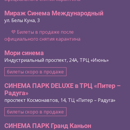
Мираж Синема Международный
ул. Белы Куна, 3
💜 Билеты в продаже после
официального снятия карантина
Мори синема
Индустриальный проспект, 24А, ТРЦ «Июнь»
билеты скоро в продаже
СИНЕМА ПАРК DELUXE в ТРЦ «Питер –
Радуга»
проспект Космонавтов, 14, ТЦ «Питер – Радуга»
билеты скоро в продаже
СИНЕМА ПАРК Гранд Каньон