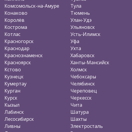
Комсомольск-на-Амуре
Тула
Конаково
Тюмень
Королёв
Улан-Удэ
Кострома
Ульяновск
Котлас
Усть-Илимск
Красногорск
Уфа
Краснодар
Ухта
Краснознаменск
Хабаровск
Красноярск
Ханты-Мансийск
Кстово
Холмск
Кузнецк
Чебоксары
Кумертау
Челябинск
Курган
Череповец
Курск
Черкесск
Кызыл
Чита
Лабинск
Шатура
Лесосибирск
Шахты
Ливны
Электросталь