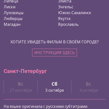
Липецк
Элиста
Лиски
Энгельс
Луховицы
Южно-Сахалинск
Люберцы
Якутск
Магадан
Ярославль
ХОТИТЕ УВИДЕТЬ ФИЛЬМ В СВОЁМ ГОРОДЕ?
ИНСТРУКЦИЯ ЗДЕСЬ
Санкт-Петербург
Вс
Сб
Вс
27 сентября
3 октября
4 октября
На языке оригинала с русскими субтитрами