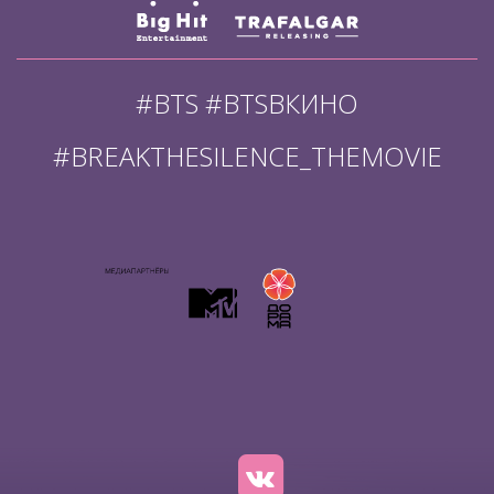
#BTS #BTSВКИНО
#BREAKTHESILENCE_THEMOVIE