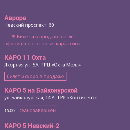
Аврора
Невский проспект, 60
💜 Билеты в продаже после
официального снятия карантина
КАРО 11 Охта
Якорная ул., 5А, ТРЦ «Охта Молл»
билеты скоро в продаже
КАРО 5 на Байконурской
ул. Байконурская, 14 А, ТРК «Континент»
сеанс завершён
15:00
КАРО 5 Невский-2