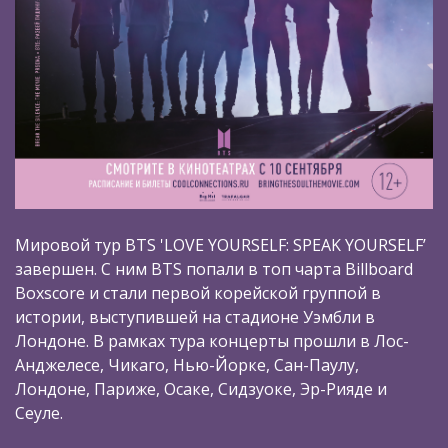
Мировой тур BTS 'LOVE YOURSELF: SPEAK YOURSELF’
завершен. С ним BTS попали в топ чарта Billboard
Boxscore и стали первой корейской группой в
истории, выступившей на стадионе Уэмбли в
Лондоне. В рамках тура концерты прошли в Лос-
Анджелесе, Чикаго, Нью-Йорке, Сан-Паулу,
Лондоне, Париже, Осаке, Сидзуоке, Эр-Рияде и
Сеуле.