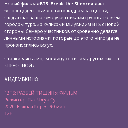
Новый фильм
«BTS: Break the Silence»
дает
беспрецедентный доступ к кадрам за сценой,
следуя шаг за шагом с участниками группы по всем
городам тура. За кулисами мы увидим BTS c новой
стороны. Семеро участников откровенно делятся
личными историями, которые до этого никогда не
произносились вслух.
Сталкиваясь лицом к лицу со своим другим «я» — с
«ПЕРСОНОЙ».
#ИДЕМВКИНО
*
BTS: РАЗБЕЙ ТИШИНУ: ФИЛЬМ
Режиссёр: Пак Чжун Су
2020, Южная Корея, 90 мин.
12+