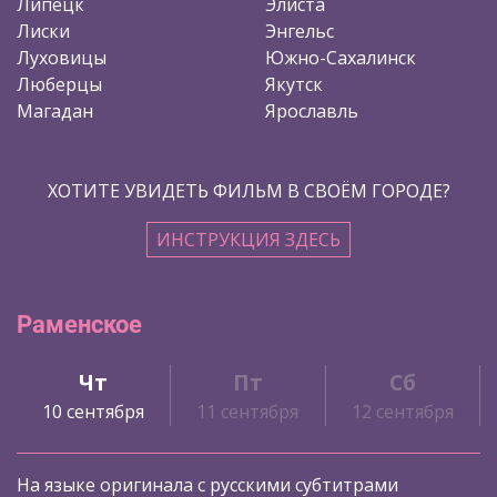
Липецк
Элиста
Лиски
Энгельс
Луховицы
Южно-Сахалинск
Люберцы
Якутск
Магадан
Ярославль
ХОТИТЕ УВИДЕТЬ ФИЛЬМ В СВОЁМ ГОРОДЕ?
ИНСТРУКЦИЯ ЗДЕСЬ
Раменское
Чт
Пт
Сб
10 сентября
11 сентября
12 сентября
На языке оригинала с русскими субтитрами