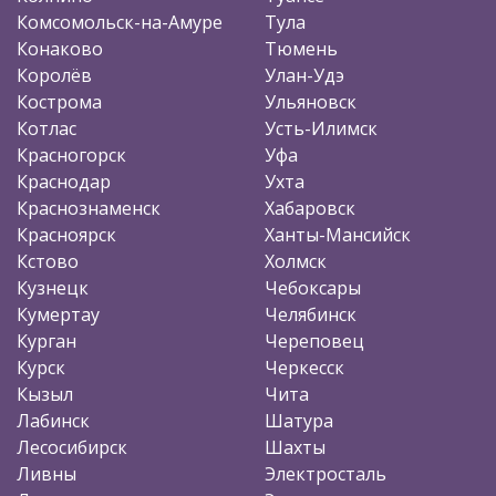
Комсомольск-на-Амуре
Тула
Конаково
Тюмень
Королёв
Улан-Удэ
Кострома
Ульяновск
Котлас
Усть-Илимск
Красногорск
Уфа
Краснодар
Ухта
Краснознаменск
Хабаровск
Красноярск
Ханты-Мансийск
Кстово
Холмск
Кузнецк
Чебоксары
Кумертау
Челябинск
Курган
Череповец
Курск
Черкесск
Кызыл
Чита
Лабинск
Шатура
Лесосибирск
Шахты
Ливны
Электросталь