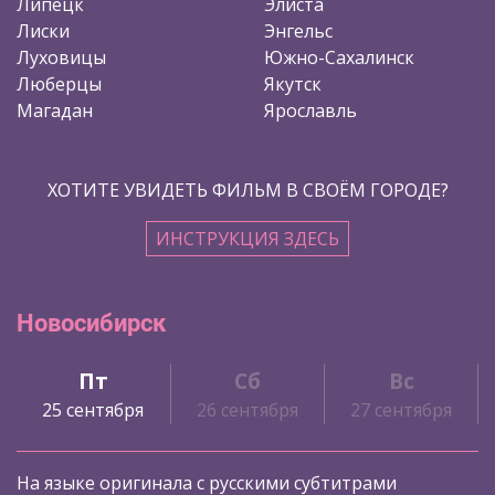
Липецк
Элиста
Лиски
Энгельс
Луховицы
Южно-Сахалинск
Люберцы
Якутск
Магадан
Ярославль
ХОТИТЕ УВИДЕТЬ ФИЛЬМ В СВОЁМ ГОРОДЕ?
ИНСТРУКЦИЯ ЗДЕСЬ
Новосибирск
Пт
Сб
Вс
25 сентября
26 сентября
27 сентября
На языке оригинала с русскими субтитрами