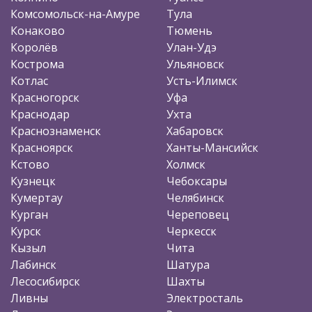
Комсомольск-на-Амуре
Тула
Конаково
Тюмень
Королёв
Улан-Удэ
Кострома
Ульяновск
Котлас
Усть-Илимск
Красногорск
Уфа
Краснодар
Ухта
Краснознаменск
Хабаровск
Красноярск
Ханты-Мансийск
Кстово
Холмск
Кузнецк
Чебоксары
Кумертау
Челябинск
Курган
Череповец
Курск
Черкесск
Кызыл
Чита
Лабинск
Шатура
Лесосибирск
Шахты
Ливны
Электросталь