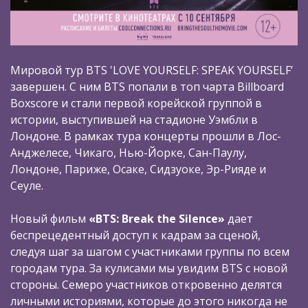
Мировой тур BTS 'LOVE YOURSELF: SPEAK YOURSELF’
завершен. С ним BTS попали в топ чарта Billboard
Boxscore и стали первой корейской группой в
истории, выступившей на стадионе Уэмбли в
Лондоне. В рамках тура концерты прошли в Лос-
Анджелесе, Чикаго, Нью-Йорке, Сан-Паулу,
Лондоне, Париже, Осаке, Сидзуоке, Эр-Рияде и
Сеуле.
Новый фильм
«BTS: Break the Silence»
дает
беспрецедентный доступ к кадрам за сценой,
следуя шаг за шагом с участниками группы по всем
городам тура. За кулисами мы увидим BTS c новой
стороны. Семеро участников откровенно делятся
личными историями, которые до этого никогда не