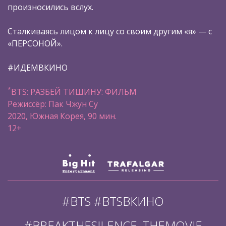
произносились вслух.
Сталкиваясь лицом к лицу со своим другим «я» — с
«ПЕРСОНОЙ».
#ИДЕМВКИНО
*
BTS: РАЗБЕЙ ТИШИНУ: ФИЛЬМ
Режиссёр: Пак Чжун Су
2020, Южная Корея, 90 мин.
12+
#BTS #BTSВКИНО
#BREAKTHESILENCE_THEMOVIE