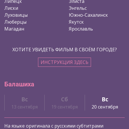
Липецк
Элиста
Лиски
Энгельс
Луховицы
Южно-Сахалинск
Люберцы
Якутск
Магадан
Ярославль
ХОТИТЕ УВИДЕТЬ ФИЛЬМ В СВОЁМ ГОРОДЕ?
ИНСТРУКЦИЯ ЗДЕСЬ
Балашиха
Вс
Сб
Вс
13 сентября
19 сентября
20 сентября
На языке оригинала с русскими субтитрами