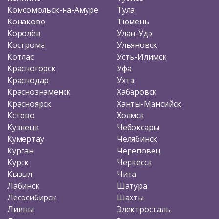
Комсомольск-на-Амуре
Тула
Конаково
Тюмень
Королёв
Улан-Удэ
Кострома
Ульяновск
Котлас
Усть-Илимск
Красногорск
Уфа
Краснодар
Ухта
Краснознаменск
Хабаровск
Красноярск
Ханты-Мансийск
Кстово
Холмск
Кузнецк
Чебоксары
Кумертау
Челябинск
Курган
Череповец
Курск
Черкесск
Кызыл
Чита
Лабинск
Шатура
Лесосибирск
Шахты
Ливны
Электросталь