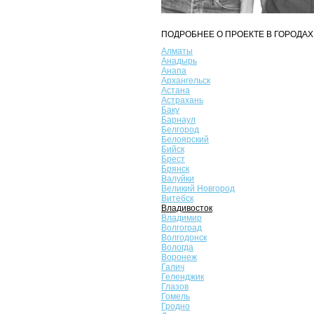
ПОДРОБНЕЕ О ПРОЕКТЕ В ГОРОДАХ
Алматы
Анадырь
Анапа
Архангельск
Астана
Астрахань
Баку
Барнаул
Белгород
Белоярский
Бийск
Брест
Брянск
Валуйки
Великий Новгород
Витебск
Владивосток
Владимир
Волгоград
Волгодонск
Вологда
Воронеж
Галич
Геленджик
Глазов
Гомель
Гродно