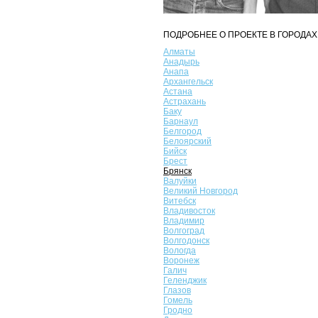
ПОДРОБНЕЕ О ПРОЕКТЕ В ГОРОДАХ
Алматы
Анадырь
Анапа
Архангельск
Астана
Астрахань
Баку
Барнаул
Белгород
Белоярский
Бийск
Брест
Брянск
Валуйки
Великий Новгород
Витебск
Владивосток
Владимир
Волгоград
Волгодонск
Вологда
Воронеж
Галич
Геленджик
Глазов
Гомель
Гродно