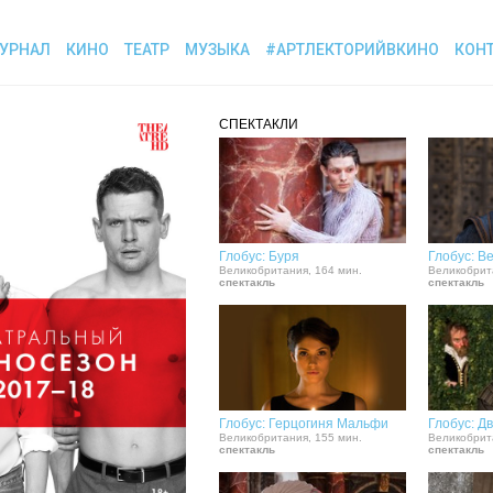
УРНАЛ
КИНО
ТЕАТР
МУЗЫКА
#АРТЛЕКТОРИЙВКИНО
КОН
СПЕКТАКЛИ
Глобус: Буря
Глобус: В
Великобритания, 164 мин.
Великобрит
спектакль
спектакль
Глобус: Герцогиня Мальфи
Глобус: Д
Великобритания, 155 мин.
Великобрит
спектакль
спектакль