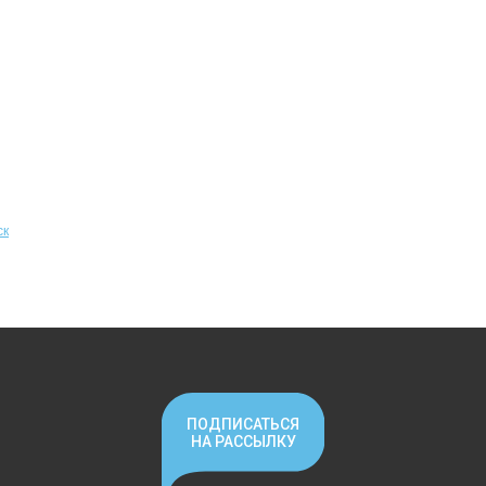
ск
ПОДПИСАТЬСЯ
НА РАССЫЛКУ