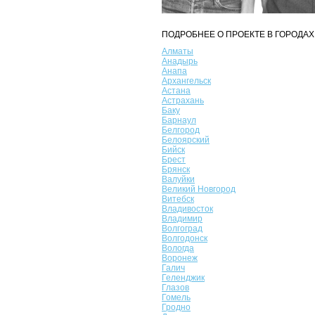
ПОДРОБНЕЕ О ПРОЕКТЕ В ГОРОДАХ
Алматы
Анадырь
Анапа
Архангельск
Астана
Астрахань
Баку
Барнаул
Белгород
Белоярский
Бийск
Брест
Брянск
Валуйки
Великий Новгород
Витебск
Владивосток
Владимир
Волгоград
Волгодонск
Вологда
Воронеж
Галич
Геленджик
Глазов
Гомель
Гродно