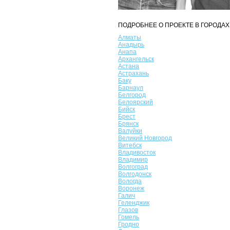
ПОДРОБНЕЕ О ПРОЕКТЕ В ГОРОДАХ
Алматы
Анадырь
Анапа
Архангельск
Астана
Астрахань
Баку
Барнаул
Белгород
Белоярский
Бийск
Брест
Брянск
Валуйки
Великий Новгород
Витебск
Владивосток
Владимир
Волгоград
Волгодонск
Вологда
Воронеж
Галич
Геленджик
Глазов
Гомель
Гродно