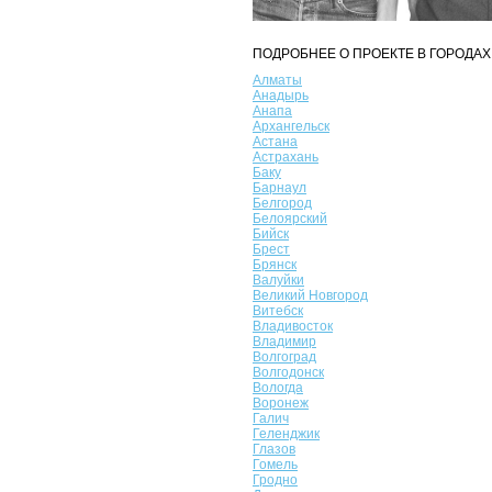
ПОДРОБНЕЕ О ПРОЕКТЕ В ГОРОДАХ
Алматы
Анадырь
Анапа
Архангельск
Астана
Астрахань
Баку
Барнаул
Белгород
Белоярский
Бийск
Брест
Брянск
Валуйки
Великий Новгород
Витебск
Владивосток
Владимир
Волгоград
Волгодонск
Вологда
Воронеж
Галич
Геленджик
Глазов
Гомель
Гродно