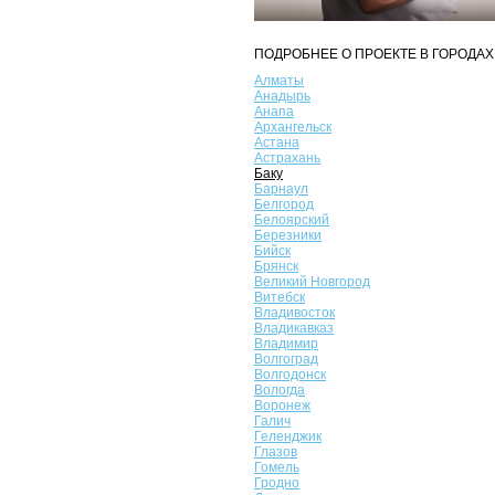
ПОДРОБНЕЕ О ПРОЕКТЕ В ГОРОДАХ
Алматы
Анадырь
Анапа
Архангельск
Астана
Астрахань
Баку
Барнаул
Белгород
Белоярский
Березники
Бийск
Брянск
Великий Новгород
Витебск
Владивосток
Владикавказ
Владимир
Волгоград
Волгодонск
Вологда
Воронеж
Галич
Геленджик
Глазов
Гомель
Гродно