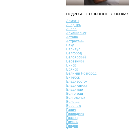
ПОДРОБНЕЕ О ПРОЕКТЕ В ГОРОДАХ
Алматы
Анадырь
Анапа
Архангельск
Астана
Астрахань
Баку
Барнаул
Белгород
Белоярский
Березники
Бийск
Брянск
Великий Новгород
Витебск
Владивосток
Владикавказ
Владимир
Волгоград
Волгодонск
Вологда
Воронеж
Галич
Геленджик
Глазов
Гомель
Гродно