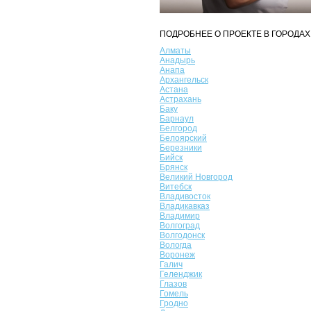
ПОДРОБНЕЕ О ПРОЕКТЕ В ГОРОДАХ
Алматы
Анадырь
Анапа
Архангельск
Астана
Астрахань
Баку
Барнаул
Белгород
Белоярский
Березники
Бийск
Брянск
Великий Новгород
Витебск
Владивосток
Владикавказ
Владимир
Волгоград
Волгодонск
Вологда
Воронеж
Галич
Геленджик
Глазов
Гомель
Гродно