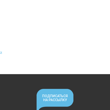
ск
ПОДПИСАТЬСЯ
НА РАССЫЛКУ