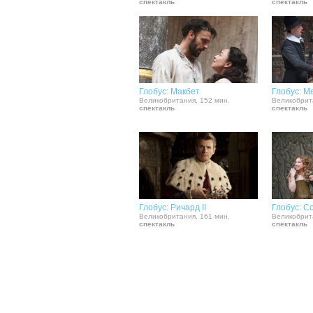
спектакль
спектакль
Глобус: Макбет
Глобус: М
Великобритания, 152 мин.
Великобрит
спектакль
спектакль
Глобус: Ричард II
Глобус: С
Великобритания, 161 мин.
Великобрит
спектакль
спектакль