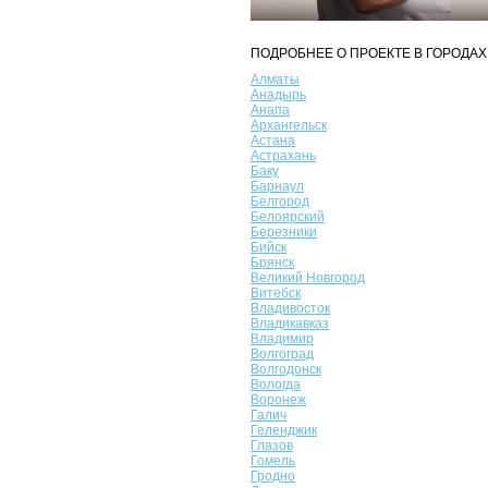
ПОДРОБНЕЕ О ПРОЕКТЕ В ГОРОДАХ
Алматы
Анадырь
Анапа
Архангельск
Астана
Астрахань
Баку
Барнаул
Белгород
Белоярский
Березники
Бийск
Брянск
Великий Новгород
Витебск
Владивосток
Владикавказ
Владимир
Волгоград
Волгодонск
Вологда
Воронеж
Галич
Геленджик
Глазов
Гомель
Гродно