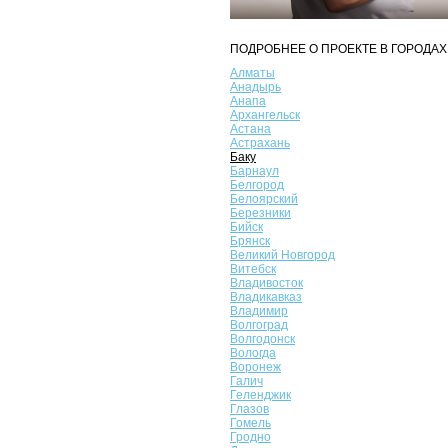
ПОДРОБНЕЕ О ПРОЕКТЕ В ГОРОДАХ
Алматы
Анадырь
Анапа
Архангельск
Астана
Астрахань
Баку
Барнаул
Белгород
Белоярский
Березники
Бийск
Брянск
Великий Новгород
Витебск
Владивосток
Владикавказ
Владимир
Волгоград
Волгодонск
Вологда
Воронеж
Галич
Геленджик
Глазов
Гомель
Гродно