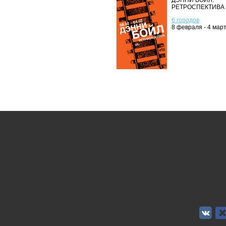
ДЭННИ БОЙЛ:
РЕТРОСПЕКТИВА
6 городов
8 февраля - 4 мар