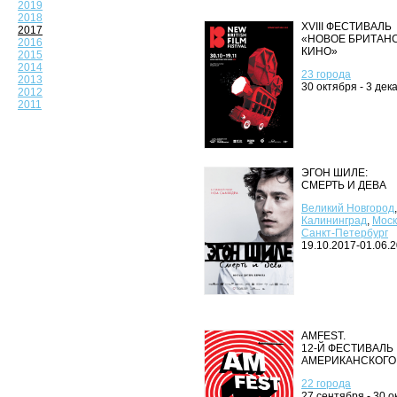
2019
2018
XVIII ФЕСТИВАЛЬ
2017
«НОВОЕ БРИТАН
2016
КИНО»
2015
2014
23 города
2013
30 октября - 3 дек
2012
2011
ЭГОН ШИЛЕ:
СМЕРТЬ И ДЕВА
Великий Новгород
,
Калининград
,
Моск
Санкт‑Петербург
19.10.2017-01.06.
AMFEST.
12-Й ФЕСТИВАЛЬ
АМЕРИКАНСКОГО
22 города
27 сентября - 30 о