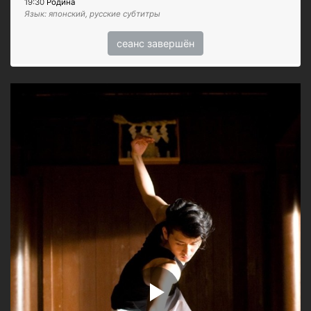
19:30
Родина
Язык: японский, русские субтитры
сеанс завершён