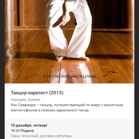
Танцор-каратист (2013)
комедия, боевик
Кэн Савамура – танцор, путешествующий по миру с кассетным
магнитофоном в поисках идеального танца.
15 декабря, четверг
19:30
Родина
Язык: японский, русские субтитры