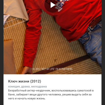
Ключ жизни (2012)
комедия, драма, мелодрама
Безработный актер-неудачник, воспользовавшись суматохой в
бане, забирает вещи другого человека, решив выдать себя за
него и начать новую жизнь.