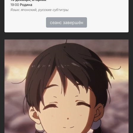
19:00
Родина
Язык: японский, русские субтитры
сеанс завершён