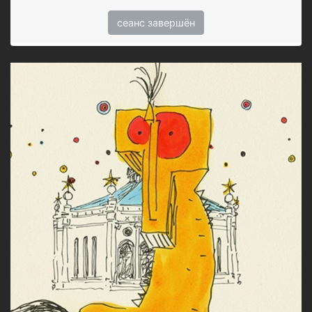
сеанс завершён