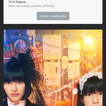
19:00
Родина
Язык: японский, русские субтитры
сеанс завершён