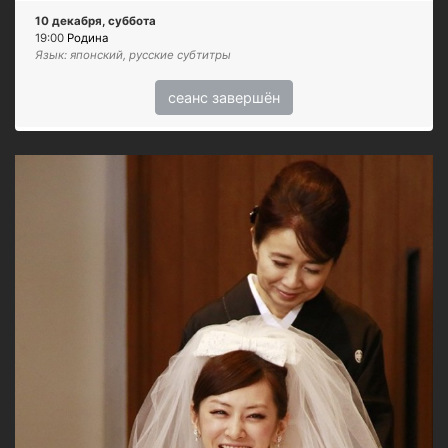
10 декабря, суббота
19:00
Родина
Язык: японский, русские субтитры
сеанс завершён