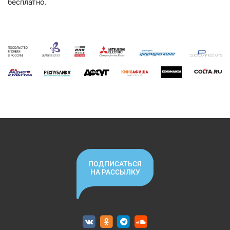
бесплатно.
ПОДПИСАТЬСЯ
НА РАССЫЛКУ