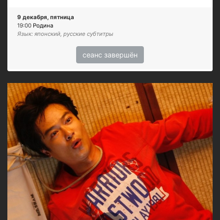
9 декабря, пятница
19:00
Родина
Язык: японский, русские субтитры
сеанс завершён