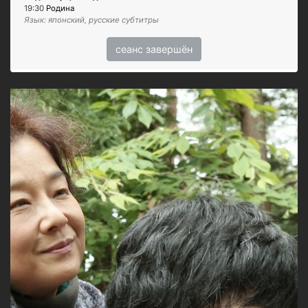
19:30
Родина
Язык: японский, русские субтитры
сеанс завершён