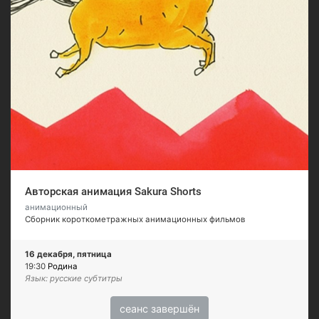
Авторская анимация Sakura Shorts
анимационный
Сборник короткометражных анимационных фильмов
16 декабря, пятница
19:30
Родина
Язык: русские субтитры
сеанс завершён