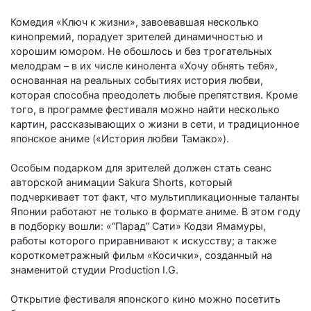
Комедия «Ключ к жизни», завоевавшая несколько
кинопремий, порадует зрителей динамичностью и
хорошим юмором. Не обошлось и без трогательных
мелодрам – в их числе кинолента «Хочу обнять тебя»,
основанная на реальных событиях история любви,
которая способна преодолеть любые препятствия. Кроме
того, в программе фестиваля можно найти несколько
картин, рассказывающих о жизни в сети, и традиционное
японское аниме («История любви Тамако»).
Особым подарком для зрителей должен стать сеанс
авторской анимации Sakura Shorts, который
подчеркивает тот факт, что мультипликационные таланты
Японии работают не только в формате аниме. В этом году
в подборку вошли: «“Парад” Сати» Кодзи Ямамуры,
работы которого приравнивают к искусству; а также
короткометражный фильм «Косички», созданный на
знаменитой студии Production I.G.
Открытие фестиваля японского кино можно посетить