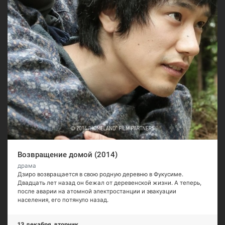
Возвращение домой (2014)
драма
Дзиро возвращается в свою родную деревню в Фукусиме.
Двадцать лет назад он бежал от деревенской жизни. А теперь,
после аварии на атомной электростанции и эвакуации
населения, его потянуло назад.
13 декабря, вторник