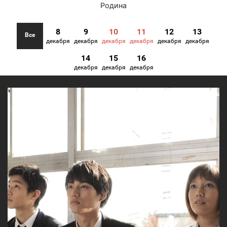
Родина
8
9
10
11
12
13
Все
декабря
декабря
декабря
декабря
декабря
декабря
14
15
16
декабря
декабря
декабря