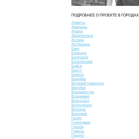
ПОДРОБНЕЕ О ПРОЕКТЕ В ГОРОДАХ
Алматы
Анадырь
Анапа
Архангельск
Астана
Астрахань
Баку
Барнаул
Белгород
Белоярский
Бийск
Брест
Брянск
Валуйки
Великий Новгород
Витебск
Владивосток
Владимир
Волгоград
Волгодонск
Вологда
Воронеж
Галич
Геленджик
Глазов
Гомель
Гродно