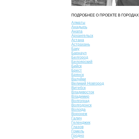
ПОДРОБНЕЕ О ПРОЕКТЕ В ГОРОДАХ
Алматы
Анадырь
Анапа
Архангельск
Астана
Астрахань
Баку
Барнаул
Белгород
Белоярский
Бийск
Брест
Брянск
Валуйки
Великий Новгород
Витебск
Владивосток
Владимир
Волгоград
Волгодонск
Вологда
Воронеж
Галич
Геленджик
Глазов
Гомель
Гродно