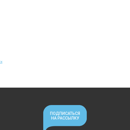
ск
ПОДПИСАТЬСЯ
НА РАССЫЛКУ