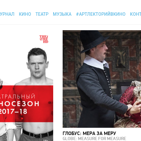
УРНАЛ
КИНО
ТЕАТР
МУЗЫКА
#АРТЛЕКТОРИЙВКИНО
КОН
ГЛОБУС: МЕРА ЗА МЕРУ
GLOBE: MEASURE FOR MEASURE