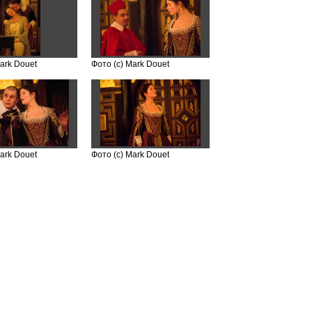
ark Douet
Фото (с) Mark Douet
ark Douet
Фото (с) Mark Douet