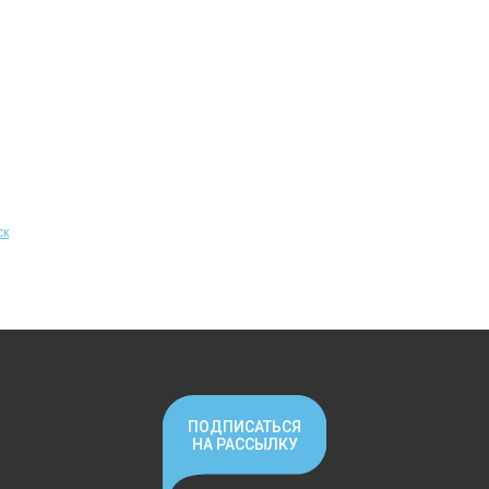
ск
ПОДПИСАТЬСЯ
НА РАССЫЛКУ