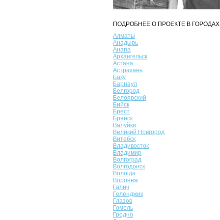
ПОДРОБНЕЕ О ПРОЕКТЕ В ГОРОДАХ
Алматы
Анадырь
Анапа
Архангельск
Астана
Астрахань
Баку
Барнаул
Белгород
Белоярский
Бийск
Брест
Брянск
Валуйки
Великий Новгород
Витебск
Владивосток
Владимир
Волгоград
Волгодонск
Вологда
Воронеж
Галич
Геленджик
Глазов
Гомель
Гродно