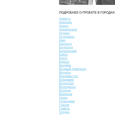
ПОДРОБНЕЕ О ПРОЕКТЕ В ГОРОДАХ
Алматы
Анадырь
Анапа
Архангельск
Астана
Астрахань
Баку
Барнаул
Белгород
Белоярский
Бийск
Брест
Брянск
Валуйки
Великий Новгород
Витебск
Владивосток
Владимир
Волгоград
Волгодонск
Вологда
Воронеж
Галич
Геленджик
Глазов
Гомель
Гродно