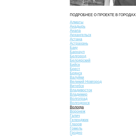
ПОДРОБНЕЕ О ПРОЕКТЕ В ГОРОДАХ
Алматы
Анадырь
Анапа
Архангельск
Астана
Астрахань
Баку
Барнаул
Белгород
Белоярский
Бийск
Брест
Брянск
Валуйки
Великий Новгород
Витебск
Владивосток
Владимир
Волгоград
Волгодонск
Вологда
Воронеж
Галич
Геленджик
Глазов
Гомель
Гродно