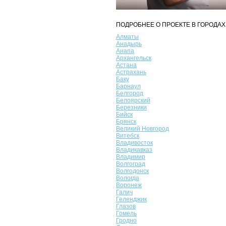
ПОДРОБНЕЕ О ПРОЕКТЕ В ГОРОДАХ
Алматы
Анадырь
Анапа
Архангельск
Астана
Астрахань
Баку
Барнаул
Белгород
Белоярский
Березники
Бийск
Брянск
Великий Новгород
Витебск
Владивосток
Владикавказ
Владимир
Волгоград
Волгодонск
Вологда
Воронеж
Галич
Геленджик
Глазов
Гомель
Гродно