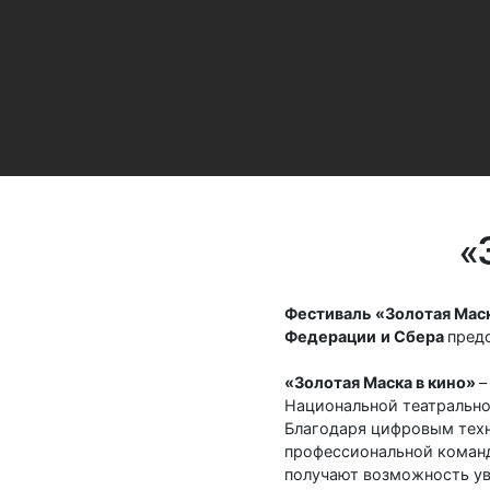
«
Фестиваль
«Золотая Мас
Федерации
и Сбера
пред
«Золотая Маска в кино»
–
Национальной театрально
Благодаря цифровым техн
профессиональной команды
получают возможность ув