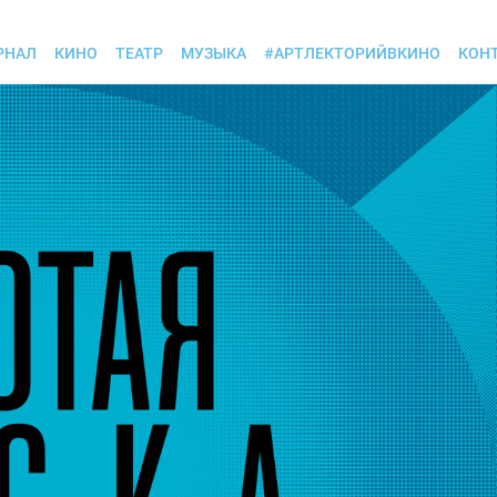
РНАЛ
КИНО
ТЕАТР
МУЗЫКА
#АРТЛЕКТОРИЙВКИНО
КОН