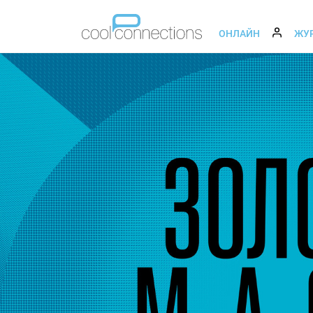
ОНЛАЙН
ЖУ