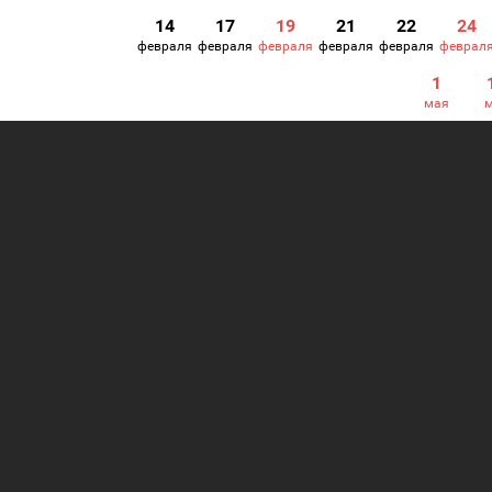
14
17
19
21
22
24
февраля
февраля
февраля
февраля
февраля
феврал
1
мая