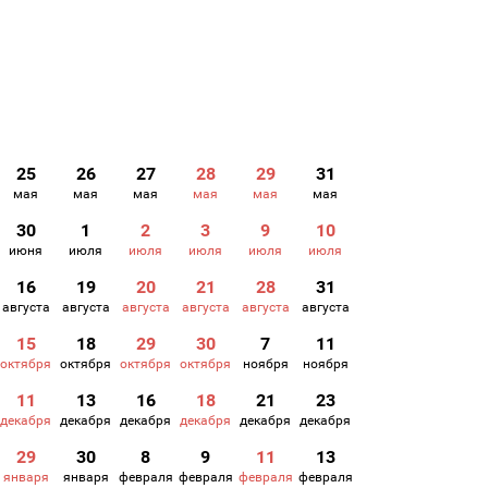
25
26
27
28
29
31
мая
мая
мая
мая
мая
мая
30
1
2
3
9
10
июня
июля
июля
июля
июля
июля
16
19
20
21
28
31
августа
августа
августа
августа
августа
августа
15
18
29
30
7
11
октября
октября
октября
октября
ноября
ноября
11
13
16
18
21
23
декабря
декабря
декабря
декабря
декабря
декабря
29
30
8
9
11
13
января
января
февраля
февраля
февраля
февраля