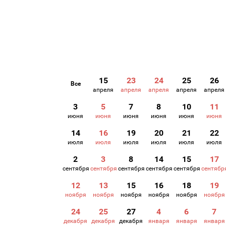
15
23
24
25
26
Все
апреля
апреля
апреля
апреля
апреля
3
5
7
8
10
11
июня
июня
июня
июня
июня
июня
14
16
19
20
21
22
июля
июля
июля
июля
июля
июля
2
3
8
14
15
17
сентября
сентября
сентября
сентября
сентября
сентябр
12
13
15
16
18
19
ноября
ноября
ноября
ноября
ноября
ноября
24
25
27
4
6
7
декабря
декабря
декабря
января
января
января