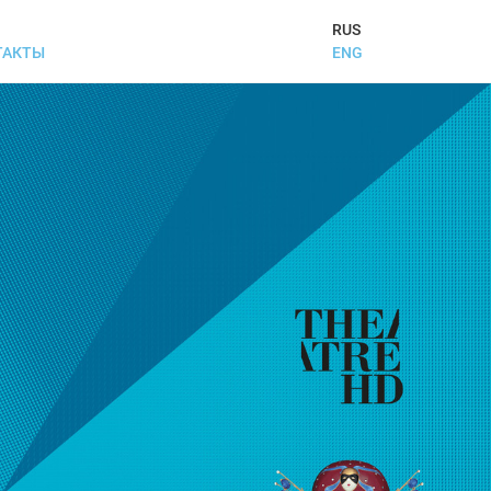
RUS
ENG
ТАКТЫ