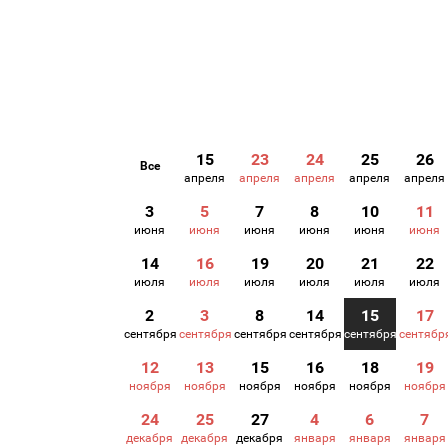
15
23
24
25
26
Все
апреля
апреля
апреля
апреля
апреля
3
5
7
8
10
11
июня
июня
июня
июня
июня
июня
14
16
19
20
21
22
июля
июля
июля
июля
июля
июля
2
3
8
14
15
17
сентября
сентября
сентября
сентября
сентября
сентябр
12
13
15
16
18
19
ноября
ноября
ноября
ноября
ноября
ноября
24
25
27
4
6
7
декабря
декабря
декабря
января
января
января