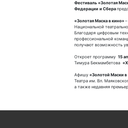
Фестиваль
«Золотая Мас
Федерации
и Сбера
пред
«Золотая Маска в кино»
–
Национальной театрально
Благодаря цифровым техн
профессиональной команды
получают возможность ув
Откроет программу
15 а
Тимура Бекмамбетова
«Х
Афишу
«Золотой Маски в
Театра им. Вл. Маяковско
а также недавняя премьер