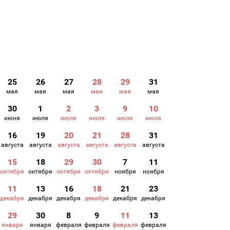
25
26
27
28
29
31
мая
мая
мая
мая
мая
мая
30
1
2
3
9
10
июня
июля
июля
июля
июля
июля
16
19
20
21
28
31
августа
августа
августа
августа
августа
августа
15
18
29
30
7
11
октября
октября
октября
октября
ноября
ноября
11
13
16
18
21
23
декабря
декабря
декабря
декабря
декабря
декабря
29
30
8
9
11
13
января
января
февраля
февраля
февраля
февраля