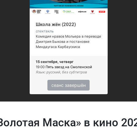
Школа жён (2022)
спектакль
Комедия нравов Мольера в переводе
Дмитрия Быкова и постановке
Миндаугаса Карбаускиса
15 сентября, четверг
19:00
Пять звезд на Смоленской
Язык: русский, без субтитров
сеанс завершён
Золотая Маска» в кино 20