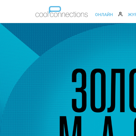
ОНЛАЙН
ЖУ