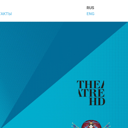
RUS
ENG
ТАКТЫ