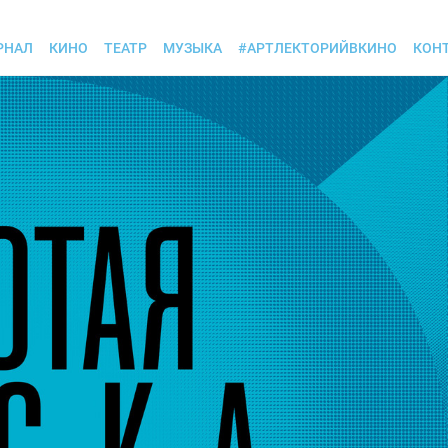
РНАЛ
КИНО
ТЕАТР
МУЗЫКА
#АРТЛЕКТОРИЙВКИНО
КОН