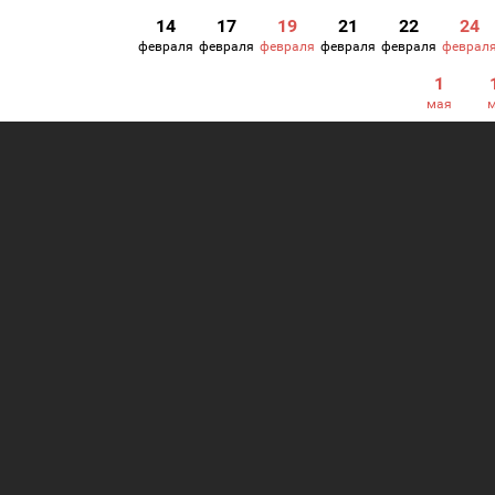
14
17
19
21
22
24
февраля
февраля
февраля
февраля
февраля
феврал
1
мая